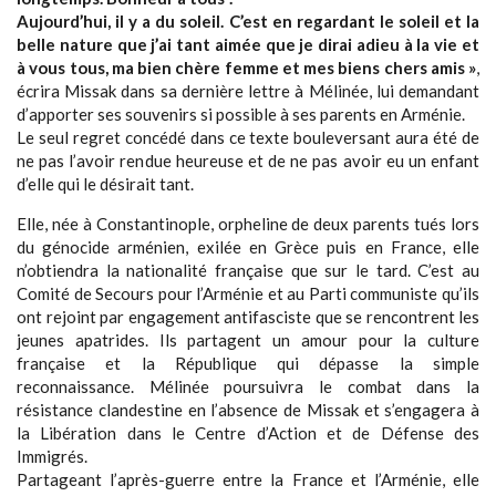
Aujourd’hui, il y a du soleil. C’est en regardant le soleil et la
belle nature que j’ai tant aimée que je dirai adieu à la vie et
à vous tous, ma bien chère femme et mes biens chers amis »
,
écrira Missak dans sa dernière lettre à Mélinée, lui demandant
d’apporter ses souvenirs si possible à ses parents en Arménie.
Le seul regret concédé dans ce texte bouleversant aura été de
ne pas l’avoir rendue heureuse et de ne pas avoir eu un enfant
d’elle qui le désirait tant.
Elle, née à Constantinople, orpheline de deux parents tués lors
du génocide arménien, exilée en Grèce puis en France, elle
n’obtiendra la nationalité française que sur le tard. C’est au
Comité de Secours pour l’Arménie et au Parti communiste qu’ils
ont rejoint par engagement antifasciste que se rencontrent les
jeunes apatrides. Ils partagent un amour pour la culture
française et la République qui dépasse la simple
reconnaissance. Mélinée poursuivra le combat dans la
résistance clandestine en l’absence de Missak et s’engagera à
la Libération dans le Centre d’Action et de Défense des
Immigrés.
Partageant l’après-guerre entre la France et l’Arménie, elle