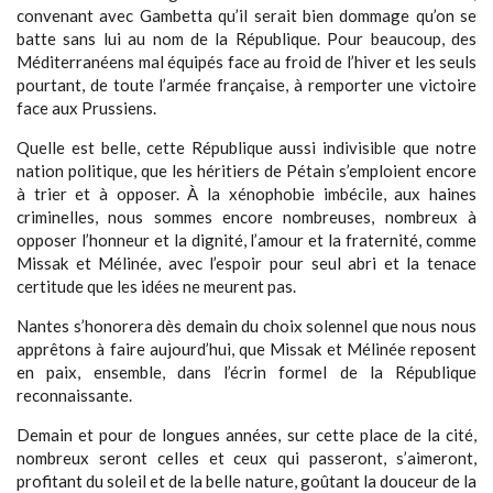
convenant avec Gambetta qu’il serait bien dommage qu’on se
batte sans lui au nom de la République. Pour beaucoup, des
Méditerranéens mal équipés face au froid de l’hiver et les seuls
pourtant, de toute l’armée française, à remporter une victoire
face aux Prussiens.
Quelle est belle, cette République aussi indivisible que notre
nation politique, que les héritiers de Pétain s’emploient encore
à trier et à opposer. À la xénophobie imbécile, aux haines
criminelles, nous sommes encore nombreuses, nombreux à
opposer l’honneur et la dignité, l’amour et la fraternité, comme
Missak et Mélinée, avec l’espoir pour seul abri et la tenace
certitude que les idées ne meurent pas.
Nantes s’honorera dès demain du choix solennel que nous nous
apprêtons à faire aujourd’hui, que Missak et Mélinée reposent
en paix, ensemble, dans l’écrin formel de la République
reconnaissante.
Demain et pour de longues années, sur cette place de la cité,
nombreux seront celles et ceux qui passeront, s’aimeront,
profitant du soleil et de la belle nature, goûtant la douceur de la