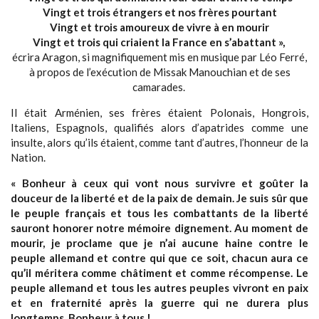
Vingt et trois étrangers et nos frères pourtant
Vingt et trois amoureux de vivre à en mourir
Vingt et trois qui criaient la France en s’abattant »,
écrira Aragon, si magnifiquement mis en musique par Léo Ferré,
à propos de l’exécution de Missak Manouchian et de ses
camarades.
Il était Arménien, ses frères étaient Polonais, Hongrois,
Italiens, Espagnols, qualifiés alors d’apatrides comme une
insulte, alors qu’ils étaient, comme tant d’autres, l’honneur de la
Nation.
« Bonheur à ceux qui vont nous survivre et goûter la
douceur de la liberté et de la paix de demain. Je suis sûr que
le peuple français et tous les combattants de la liberté
sauront honorer notre mémoire dignement. Au moment de
mourir, je proclame que je n’ai aucune haine contre le
peuple allemand et contre qui que ce soit, chacun aura ce
qu’il méritera comme châtiment et comme récompense. Le
peuple allemand et tous les autres peuples vivront en paix
et en fraternité après la guerre qui ne durera plus
longtemps. Bonheur à tous !