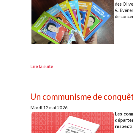
des Olive
€. Événem
de concer
Lire la suite
Un communisme de conquêtes 
Mardi 12 mai 2026
Les comm
départe
respecti