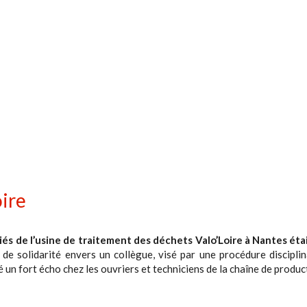
oire
riés de l’usine de traitement des déchets Valo’Loire à Nantes éta
e de solidarité envers un collègue, visé par une procédure disciplin
 un fort écho chez les ouvriers et techniciens de la chaîne de produ