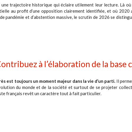
 une trajectoire historique qui éclaire utilement leur lecture. Là o
ielle au profit d’une opposition clairement identifiée, et où 202
 pandémie et d’abstention massive, le scrutin de 2026 se distingue
 Contribuez à l’élaboration de la bas
ès est toujours un moment majeur dans la vie d’un parti.
Il perme
volution du monde et de la société et surtout de se projeter collec
e français revêt un caractère tout à fait particulier.