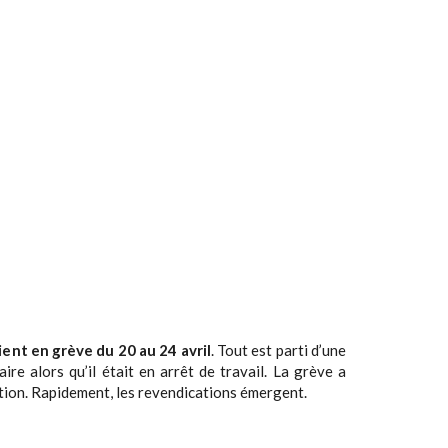
ient en grève du 20 au 24 avril
. Tout est parti d’une
aire alors qu’il était en arrêt de travail. La grève a
ction. Rapidement, les revendications émergent.