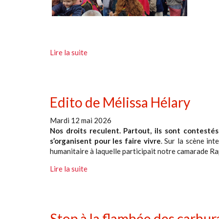
Lire la suite
Edito de Mélissa Hélary
Mardi 12 mai 2026
Nos droits reculent. Partout, ils sont contestés
s’organisent pour les faire vivre
. Sur la scène int
humanitaire à laquelle participait notre camarade Ra
Lire la suite
Stop à la flambée des carbura