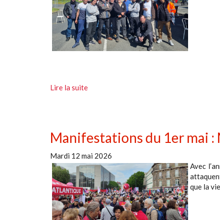
Lire la suite
Manifestations du 1er mai :
Mardi 12 mai 2026
Avec l’an
attaquent
que la vi