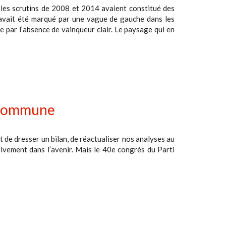
ù les scrutins de 2008 et 2014 avaient constitué des
0 avait été marqué par une vague de gauche dans les
 par l’absence de vainqueur clair. Le paysage qui en
e commune
t de dresser un bilan, de réactualiser nos analyses au
tivement dans l’avenir. Mais le 40e congrès du Parti