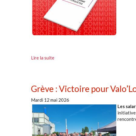
Lire la suite
Grève : Victoire pour Valo’L
Mardi 12 mai 2026
Les sala
initiativ
rencontré