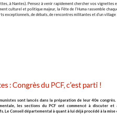
ttes, à Nantes). Pensez à venir rapidement chercher vos vignettes e
ent culturel et politique majeur, la Fête de l’Huma rassemble chaqu
ts exceptionnels, de débats, de rencontres militantes et d’un village
: Congrès du PCF, c’est parti !
unistes sont lancés dans la préparation de leur 40e congrès. En
mentale, les sections du PCF ont commencé à discuter et 
fs. Le Conseil départemental à quant à lui déjà procédé à la mise