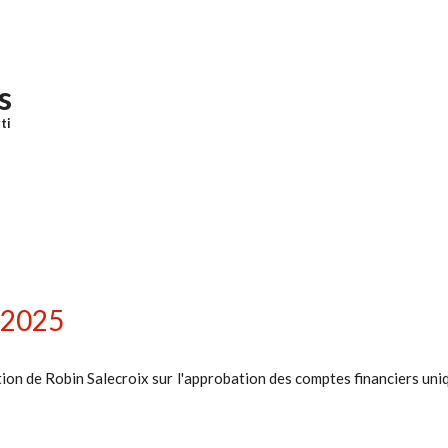
Menu principal
s
ti
 2025
ion de Robin Salecroix sur l'approbation des comptes financiers un