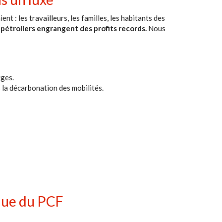
t : les travailleurs, les familles, les habitants des
pétroliers engrangent des profits records.
Nous
rges.
 la décarbonation des mobilités.
ique du PCF