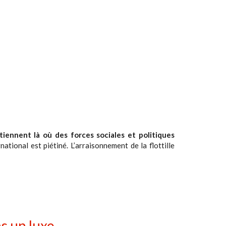
 tiennent là où des forces sociales et politiques
rnational est piétiné. L’arraisonnement de la flottille
as un luxe