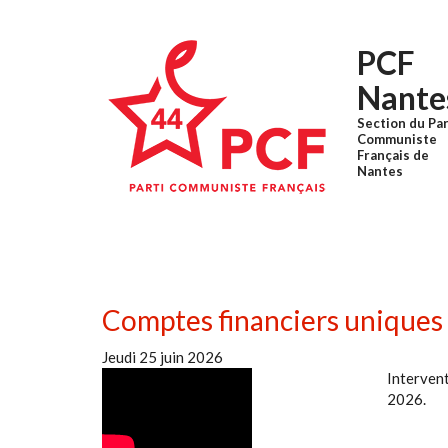
Aller au contenu principal
PCF
Nante
Section du Par
Communiste
Français de
Nantes
Comptes financiers uniques
Jeudi 25 juin 2026
Intervent
2026.