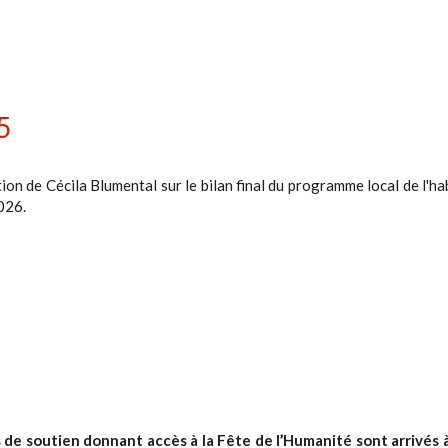
5
ion de Cécila Blumental sur le bilan final du programme local de l
026.
 de soutien donnant accès à la Fête de l’Humanité sont arrivés 