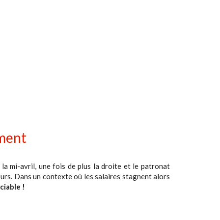
ement
la mi-avril, une fois de plus la droite et le patronat
leurs. Dans un contexte où les salaires stagnent alors
ciable !