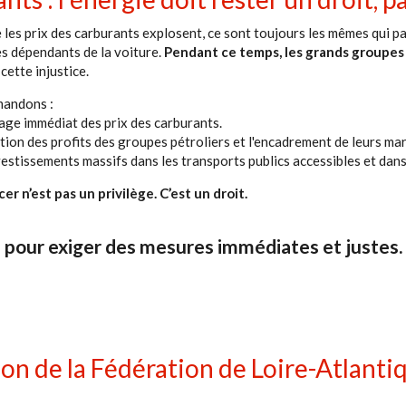
 les prix des carburants explosent, ce sont toujours les mêmes qui paien
es dépendants de la voiture.
Pendant ce temps, les grands groupes 
cette injustice.
andons :
age immédiat des prix des carburants.
tion des profits des groupes pétroliers et l'encadrement de leurs ma
estissements massifs dans les transports publics accessibles et dans
er n’est pas un privilège. C’est un droit.
 pour exiger des mesures immédiates et justes.
ion de la Fédération de Loire-Atlant