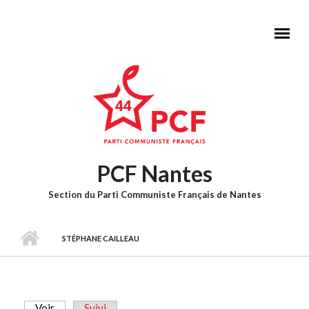
Aller au contenu principal
PCF Nantes
Section du Parti Communiste Français de Nantes
Menu principal
STÉPHANE CAILLEAU
Voir
(onglet actif)
Suivi